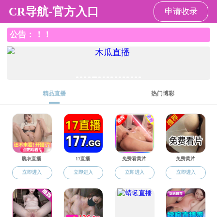
色情网
色情网
色情网概况