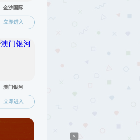
更多资
色情网
：色情网 信息化建设与管理处 『
管理入口
』