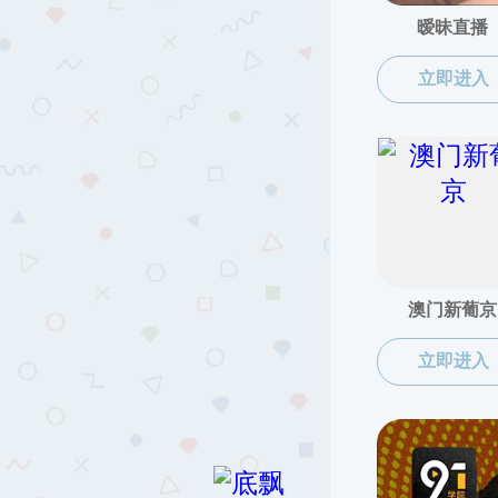
Copyright ©
地址：江苏省常