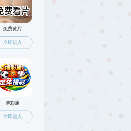
“GEC希望之星奖”“合作高校优秀学生奖学金”两项奖学金
本硕英语授课项目，为学生提供了一个良好的学习平台。通过
色情网 共有
4
名学生被亚琛工业大学录取，体现了色情网
供了多种国际交流和学习的机会。