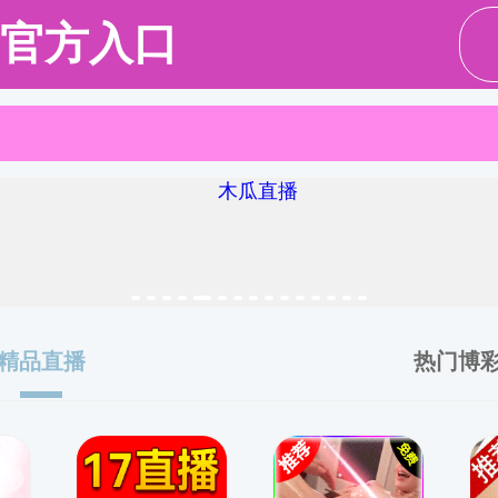
华罗庚专栏
招生信息
色情网 导师
教育教学
色情网 212赵凡博同学荣获德国亚
作者: 席帅/文 色情网 212赵凡博/供图 时间: 2025-06-0