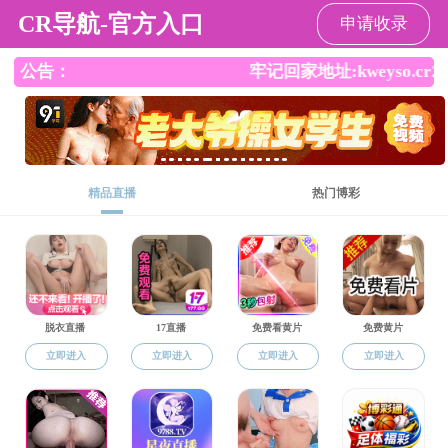
色情网
色情网
色情网概况
荣誉榜单